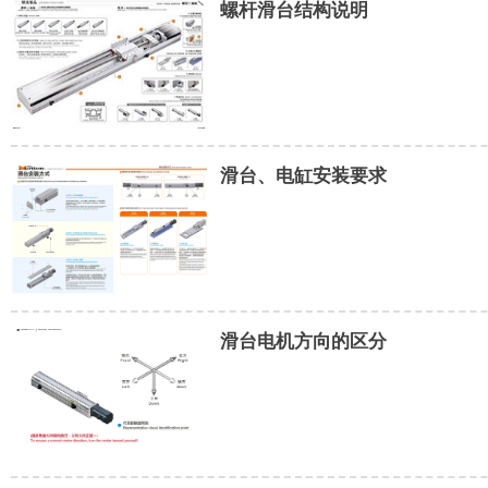
螺杆滑台结构说明
滑台、电缸安装要求
滑台电机方向的区分