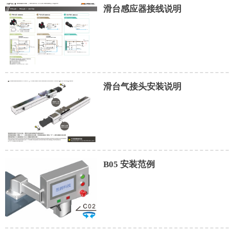
滑台感应器接线说明
滑台气接头安装说明
B05 安装范例