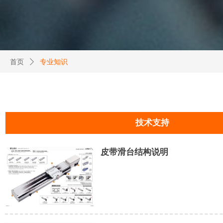
首页
ꄲ
专业知识
技术支持
皮带滑台结构说明