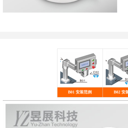
B01 安装范例
B02 