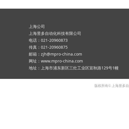
上海公司
上海昱多自动化科技有限公司
电话：021-20960873
传真：021-20960875
邮箱：zjh@mpro-china.com
网址：www.mpro-china.com
地址：上海市浦东新区三灶工业区宣秋路129号1幢
版权所有© 上海昱多