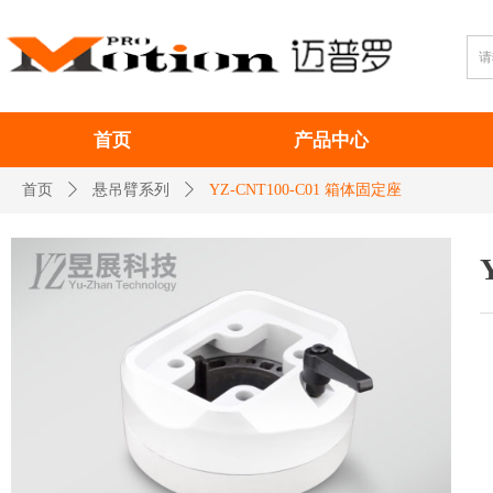
首页
产品中心
首页
ꄲ
悬吊臂系列
ꄲ
YZ-CNT100-C01 箱体固定座