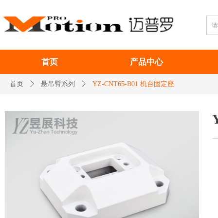
首页
产品中心
首页
ꄲ
悬吊臂系列
ꄲ
YZ-CNT65-B01 机台固定座