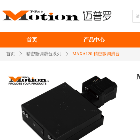
首页
产品中心
首页
ꄲ
精密微调滑台系列
ꄲ
MAXA120 精密微调滑台