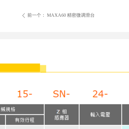
前一个：
MAXA60 精密微调滑台
ꄴ