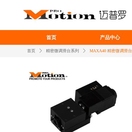
首页
产品中心
首页
ꄲ
精密微调滑台系列
ꄲ
MAXA40 精密微调滑台