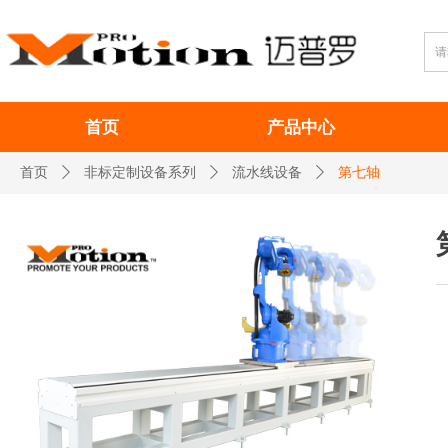
首页
产品中心
首页
ꄲ
非标定制设备系列
ꄲ
流水线设备
ꄲ
第七轴