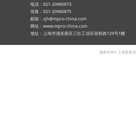
电话：021-20960873
传真：021-20960875
邮箱：zjh@mpro-china.com
网址：www.mpro-china.com
地址：上海市浦东新区三灶工业区宣秋路129号1幢
版权所有© 上海昱多