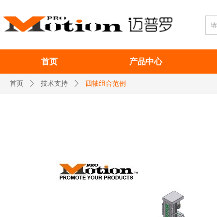
首页
产品中心
首页
ꄲ
技术支持
ꄲ
四轴组合范例