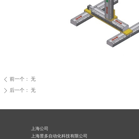
前一个：
无
ꄴ
后一个：
无
ꄲ
上海公司
上海昱多自动化科技有限公司