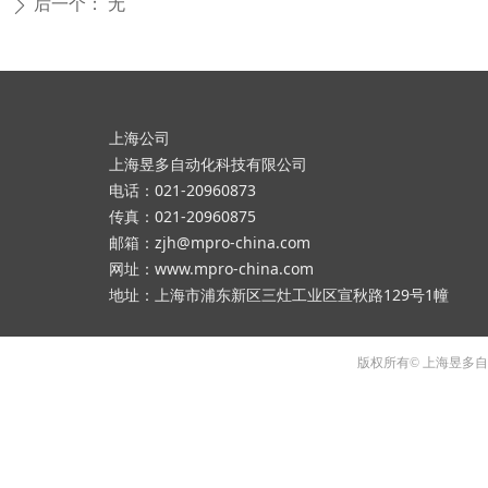
后一个：
无
ꄲ
上海公司
上海昱多自动化科技有限公司
电话：021-20960873
传真：021-20960875
邮箱：zjh@mpro-china.com
网址：www.mpro-china.com
地址：上海市浦东新区三灶工业区宣秋路129号1幢
版权所有© 上海昱多