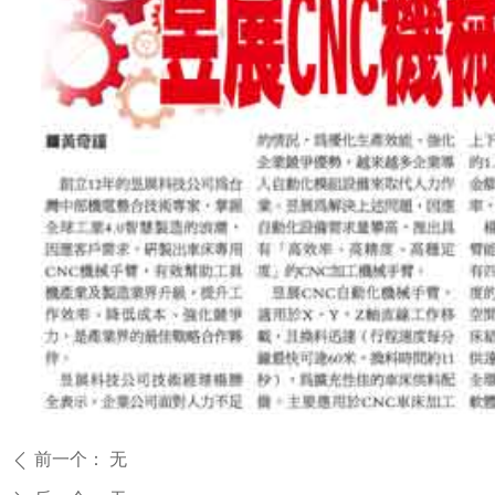
前一个：
无
ꄴ