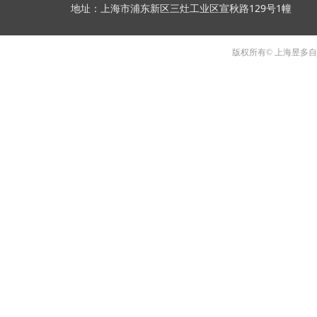
地址：上海市浦东新区三灶工业区宣秋路129号1幢
版权所有© 上海昱多