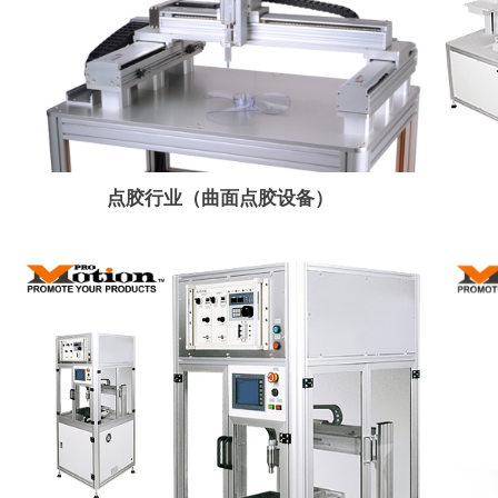
点胶行业（曲面点胶设备）