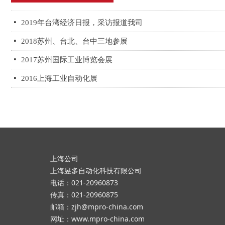
넷
2019年台湾经济日报，采访报道我司
넷
2018苏州、台北、台中三地参展
넷
2017苏州国际工业博览会展
넷
2016上海工业自动化展
上海公司
上海昱多自动化科技有限公司
电话：021-20960873
传真：021-20960875
邮箱：zjh@mpro-china.com
网址：www.mpro-china.com